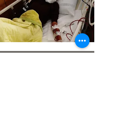
꼰티 자매 신장 이식 수술 후원
두 렙돈을 드린 자에게
하나님께서 생명을 연장할
수 있는 문을 열어주셨습니
다.
​이 일에 함께 손을 잡아 주
시겠습니까?