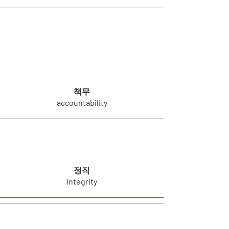
책무
accountability
정직
Integrity