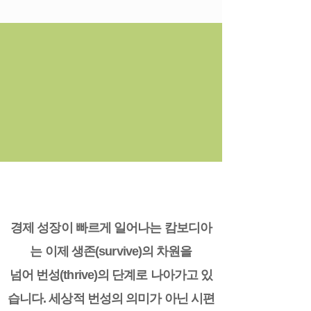
Thriving, beyond
surviving
경제 성장이 빠르게 일어나는 캄보디아
는 이제 생존(survive)의 차원을
넘어 번성(thrive)의 단계로 나아가고 있
습니다. 세상적 번성의 의미가 아닌 시편