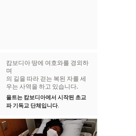
캄보디아 땅에 여호와를 경외하
며
의 길을 따라 걷는 복된 자를 세
우는 사역을 하고 있습니다.
​올트는 캄보디아에서 시작된 초교
파 기독교 단체입니다.