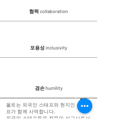
협력 collaboration
포용성 inclusivity
겸손 humility
올트는 외국인 스태프와 현지인 스태
프가 함께 사역합니다.
외국인 스태프들은 전문인 선교사로서
전임으로 섬기고 개인 모금을 통해 사
역하며 올트에서 사례를 받지 않습니