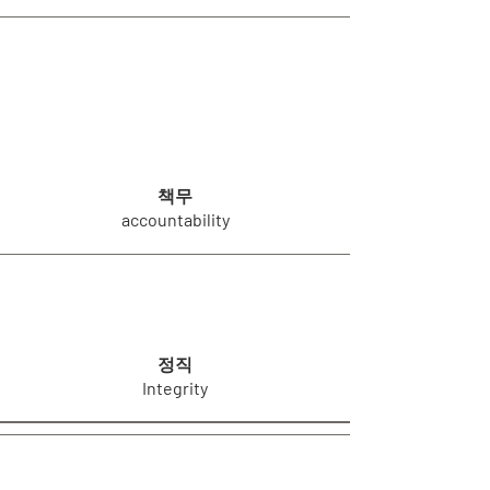
책무
accountability
정직
Integrity