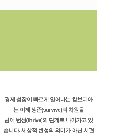
Thriving, beyond
surviving
경제 성장이 빠르게 일어나는 캄보디아
는 이제 생존(survive)의 차원을
넘어 번성(thrive)의 단계로 나아가고 있
습니다. 세상적 번성의 의미가 아닌 시편