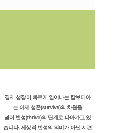
Thriving, beyond
surviving
경제 성장이 빠르게 일어나는 캄보디아
는 이제 생존(survive)의 차원을
넘어 번성(thrive)의 단계로 나아가고 있
습니다. 세상적 번성의 의미가 아닌 시편