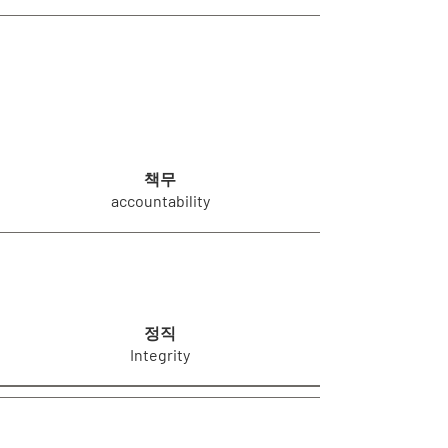
책무
accountability
정직
Integrity