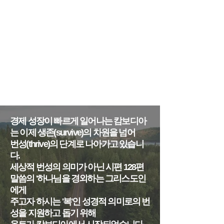
경제 성장이 빠르게 일어나는 캄보디아
는 이제 생존(survive)의 차원을 넘어
번성(thrive)의 단계로 나아가고 있습니
다.
세상적 번성의 의미가 아닌 시편 128편
말씀의 '하나님을 경외하는 그리스도인
에게
주고자 하시는 '복'인 성경적 의미로의 번
성을 지원하고 돕기 위해