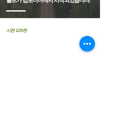
올트가 캄보디아에서 시작되었습니다.
시편 128편
올트의 비전
올트는 개개인들이 하나님을 경외하는 그리스도
인이 되고, 번성하며, 전승하고,
나라의 평강을 위해 기도하는 세상을 꿈꾼다.
올트의 사명
올트는 복음을 전하기 위해 그리고 그리스도인
들의 전인적인 번성을 위해 다양한
사회개발과 경제개발 프로젝트들을 매개로 하여
취약계층과 소외계층의 개개인뿐만
아니라 가정
과 지역사회가 전인적으로 번성하고 자립하도록
훈련을 제공
하며
준비시키고 지원합니다.