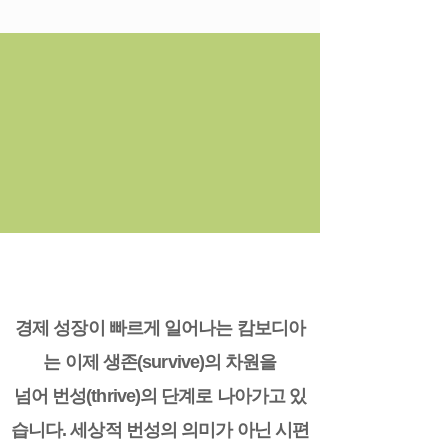
Thriving, beyond
surviving
경제 성장이 빠르게 일어나는 캄보디아
는 이제 생존(survive)의 차원을
넘어 번성(thrive)의 단계로 나아가고 있
습니다. 세상적 번성의 의미가 아닌 시편