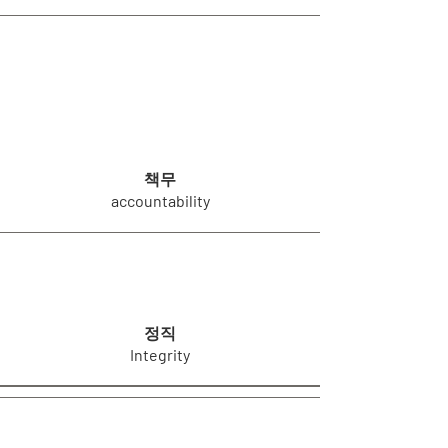
책무
accountability
정직
Integrity