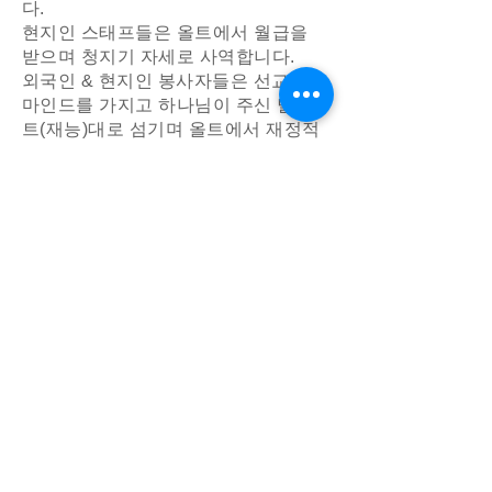
다.
현지인 스태프들은 올트에서 월급을
받으며 청지기 자세로 사역합니다.
외국인 & 현지인 봉사자들은 선교적
마인드를 가지고 하나님이 주신 달란
트(재능)대로 섬기며 올트에서 재정적
사례 없이 봉사합니다.
Empowring
Equipping
Thriving
사단법인 올트(Olt)